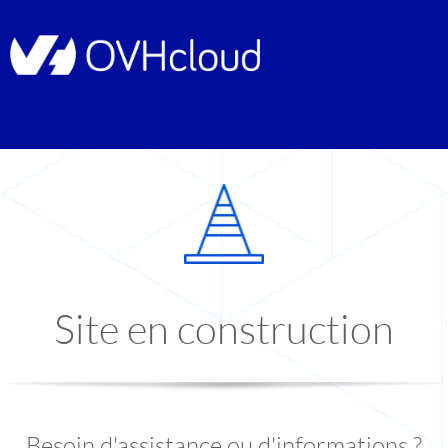
Site en construction
Besoin d'assistance ou d'informations ?